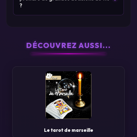
?
L'amour et les relations
DÉCOUVREZ AUSSI...
La vie professionnelle
La santé et le bien-être
Le tarot de marseille