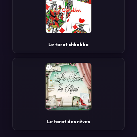
Le tarot chkobba
Le tarot des rêves