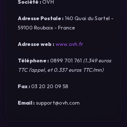
Société :
OVH
Adresse Postale :
140 Quai du Sartel -
59100 Roubaix - France
Adresse web :
www.ovh.fr
Téléphone :
0899 701 761
(1.349 euros
TTC l'appel, et 0.337 euros TTC/mn)
Fax :
03 20 20 09 58
Email :
support@ovh.com