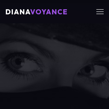
DIANA
VOYANCE