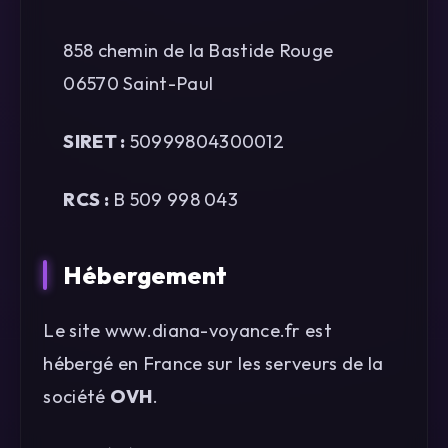
858 chemin de la Bastide Rouge
06570 Saint-Paul
SIRET :
50999804300012
RCS :
B 509 998 043
Hébergement
Le site www.diana-voyance.fr est
hébergé en France sur les serveurs de la
société
OVH
.