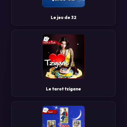
Le jeu de 32
Le tarot tzigane