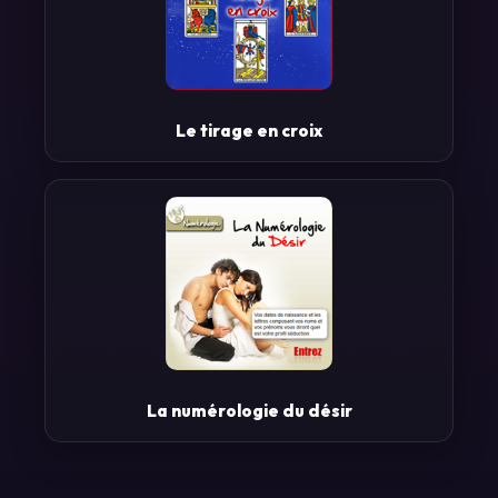
Le tirage en croix
La numérologie du désir