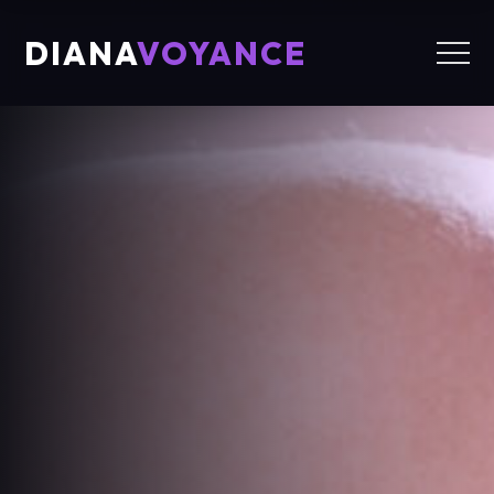
DIANA
VOYANCE