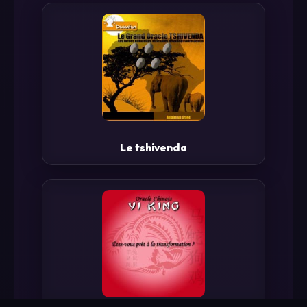
Le tshivenda