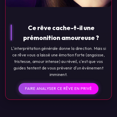
Ce rêve cache-t-il une
prémonition amoureuse ?
L'interprétation générale donne la direction. Mais si
ce rêve vous a laissé une émotion forte (angoisse,
tristesse, amour intense) au réveil, c'est que vos
guides tentent de vous prévenir d'un événement
imminent.
FAIRE ANALYSER CE RÊVE EN PRIVÉ