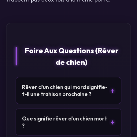
Foire Aux Questions (Rêver
de chien)
Rêver d'un chien qui mord signifie-
+
t-il une trahison prochaine ?
Que signifie rêver d'un chien mort
+
?