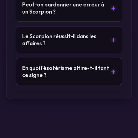
Peut-on pardonner une erreur à
+
un Scorpion ?
Le Scorpion réussit-il dans les
+
affaires ?
En quoi l'ésotérisme attire-t-il tant
+
ce signe ?