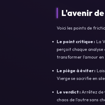
L'avenir de
Voici les points de frictio
Le point critique :
La V
perçoit chaque analyse 
transformer l'amour en 
Le piège à éviter :
Lais
Vierge se sacrifie en si
Le verdict :
Arrêtez de v
chaos de l'autre sans c