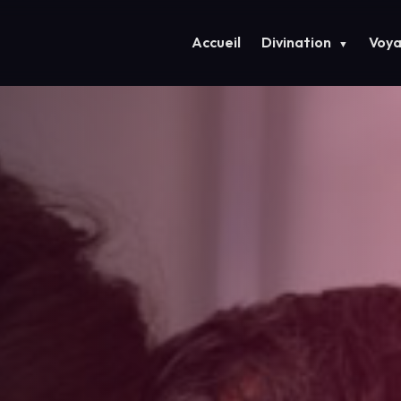
Accueil
Divination
Voy
▼