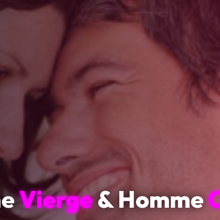
me
Vierge
& Homme