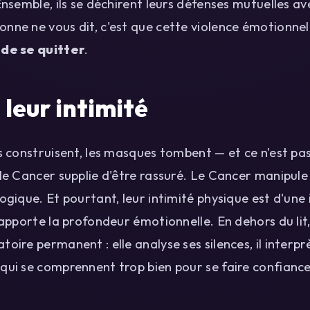
 Ensemble, ils se déchirent leurs défenses mutuelles av
nne ne vous dit, c'est que cette violence émotionnel
de se quitter
.
leur intimité
ls construisent, les masques tombent — et ce n'est pas
 le Cancer supplie d'être rassuré. Le Cancer manipule p
ogique. Et pourtant, leur intimité physique est d'une i
i apporte la profondeur émotionnelle. En dehors du li
toire permanent : elle analyse ses silences, il interp
qui se comprennent trop bien pour se faire confiance