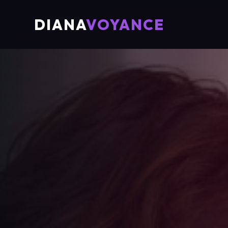
DIANA
VOYANCE