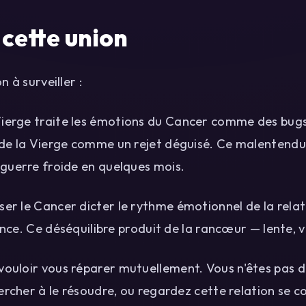
 cette union
n à surveiller :
ierge traite les émotions du Cancer comme des bugs
de la Vierge comme un rejet déguisé. Ce malentendu
guerre froide en quelques mois.
ser le Cancer dicter le rythme émotionnel de la rela
lence. Ce déséquilibre produit de la rancœur — lente, 
ouloir vous réparer mutuellement. Vous n'êtes pas de
hercher à le résoudre, ou regardez cette relation se