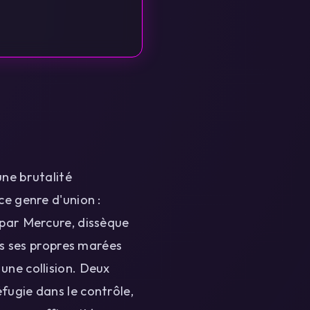
une brutalité
 genre d'union :
 par Mercure, dissèque
ans ses propres marées
une collision. Deux
fugie dans le contrôle,