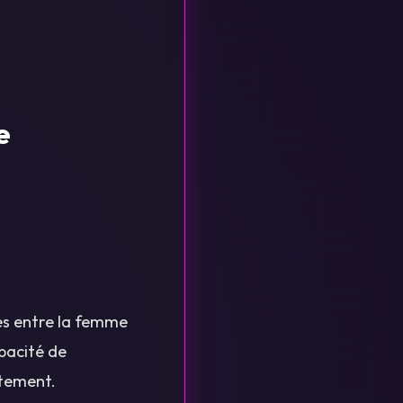
e
ces entre la femme
pacité de
rtement.