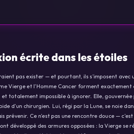
on écrite dans les étoiles
aient pas exister — et pourtant, ils s'imposent avec 
e Vierge et l'Homme Cancer forment exactement ce
, et totalement impossible à ignorer. Elle, gouvernée
oide d'un chirurgien. Lui, régi par la Lune, se noie d
s prévenir. Ce n'est pas une rencontre douce — c'est 
 ont développé des armures opposées : la Vierge se ré