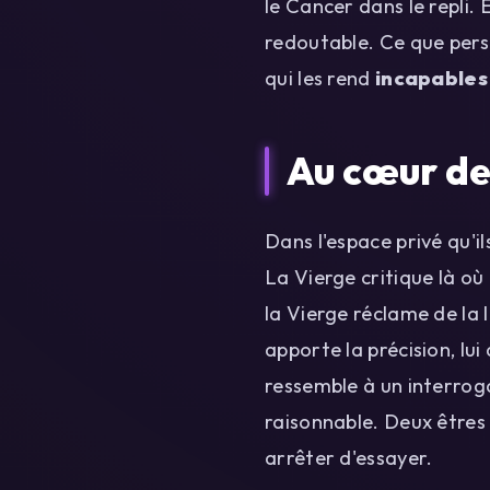
le Cancer dans le repli.
redoutable. Ce que perso
qui les rend
incapables 
Au cœur de 
Dans l'espace privé qu'i
La Vierge critique là où
la Vierge réclame de la l
apporte la précision, lu
ressemble à un interroga
raisonnable. Deux êtres 
arrêter d'essayer.