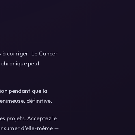
 à corriger. Le Cancer
 chronique peut
tion pendant que la
venimeuse, définitive.
s projets. Acceptez le
 consumer d'elle-même —