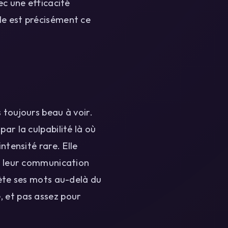
ec une efficacité
le est précisément ce
 toujours beau à voir.
ar la culpabilité là où
ntensité rare. Elle
t, leur communication
rète ses mots au-delà du
, et pas assez pour