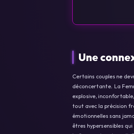
Une connexi
Certains couples ne devr
déconcertante. La Femm
explosive, inconfortable
tout avec la précision fr
émotionnelles sans jamai
êtres hypersensibles qui