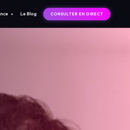
ance
Le Blog
CONSULTER EN DIRECT
▼