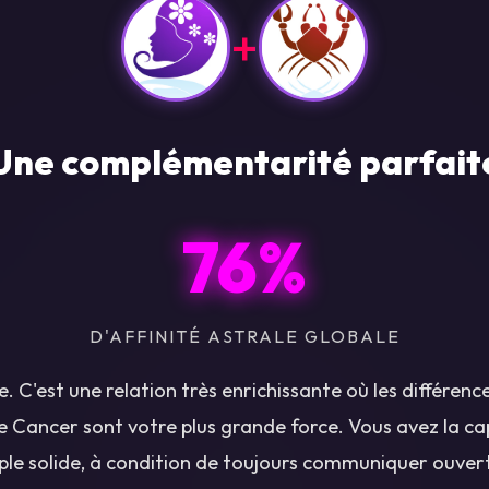
+
Une complémentarité parfait
76%
D'AFFINITÉ ASTRALE GLOBALE
re. C'est une relation très enrichissante où les différen
 Cancer sont votre plus grande force. Vous avez la ca
ple solide, à condition de toujours communiquer ouve