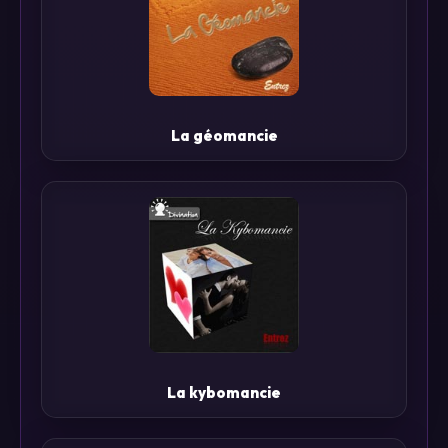
La géomancie
La kybomancie