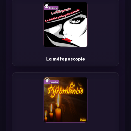
La métoposcopie