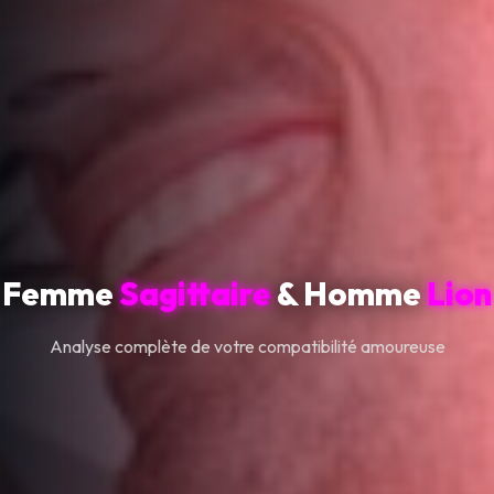
Femme
Sagittaire
& Homme
Lion
Analyse complète de votre compatibilité amoureuse