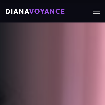
DIANA
VOYANCE