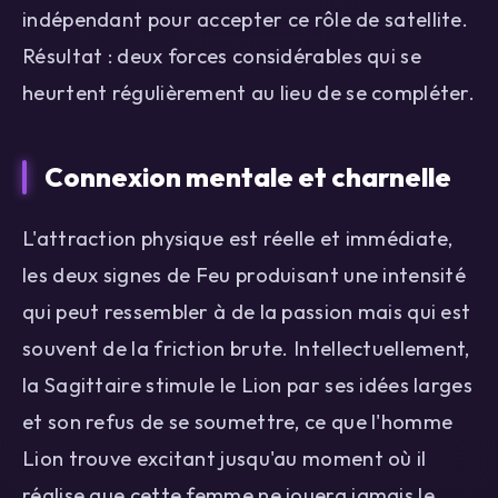
indépendant pour accepter ce rôle de satellite.
Résultat : deux forces considérables qui se
heurtent régulièrement au lieu de se compléter.
Connexion mentale et charnelle
L'attraction physique est réelle et immédiate,
les deux signes de Feu produisant une intensité
qui peut ressembler à de la passion mais qui est
souvent de la friction brute. Intellectuellement,
la Sagittaire stimule le Lion par ses idées larges
et son refus de se soumettre, ce que l'homme
Lion trouve excitant jusqu'au moment où il
réalise que cette femme ne jouera jamais le