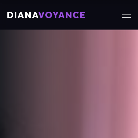
DIANA
VOYANCE