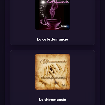
La cafédomancie
La chiromancie