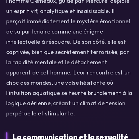
l'homme Gémeaux, guidé par Mercure, déploie
un esprit vif, analytique et insaisissable. Il
perçoit immédiatement le mystère émotionnel
de sa partenaire comme une énigme
intellectuelle à résoudre. De son côté, elle est
captivée, bien que secrètement terrorisée, par
la rapidité mentale et le détachement
apparent de cet homme. Leur rencontre est un
choc des mondes, une valse hésitante où
l'intuition aquatique se heurte brutalement à la
logique aérienne, créant un climat de tension
perpétuelle et stimulante.
La communication et la sexualité