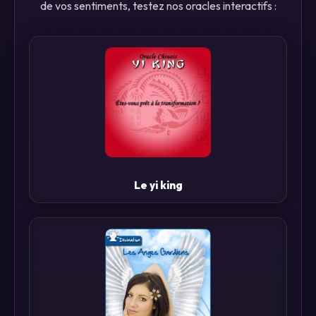
de vos sentiments, testez nos oracles interactifs :
Le yi king