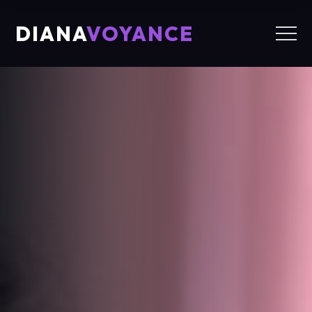
DIANA
VOYANCE