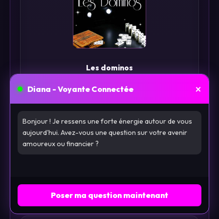
Les dominos
×
Diana - Voyante Connectée
Bonjour ! Je ressens une forte énergie autour de vous
aujourd'hui. Avez-vous une question sur votre avenir
amoureux ou financier ?
Les feuilles de thé
Poser ma question maintenant